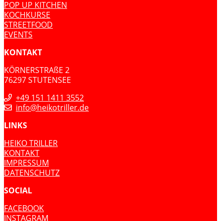
POP UP KITCHEN
KOCHKURSE
STREETFOOD
EVENTS
KONTAKT
KÖRNERSTRAßE 2
76297 STUTENSEE
+49 151 1411 3552
info@heikotriller.de
LINKS
HEIKO TRILLER
KONTAKT
IMPRESSUM
DATENSCHUTZ
SOCIAL
FACEBOOK
INSTAGRAM