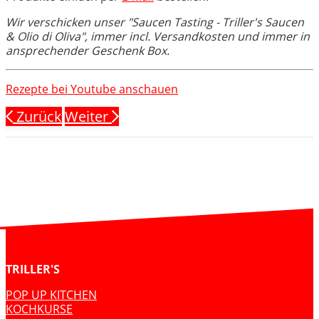
Wir verschicken unser "Saucen Tasting - Triller's Saucen
& Olio di Oliva", immer incl. Versandkosten und immer in
ansprechender Geschenk Box.
Rezepte bei Youtube anschauen
Zurück
Weiter
TRILLER'S
POP UP KITCHEN
KOCHKURSE