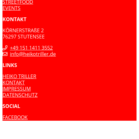
STREETFOOD
EVENTS
KONTAKT
KÖRNERSTRAßE 2
76297 STUTENSEE
+49 151 1411 3552
info@heikotriller.de
LINKS
HEIKO TRILLER
KONTAKT
IMPRESSUM
DATENSCHUTZ
SOCIAL
FACEBOOK
INSTAGRAM
YOUTUBE