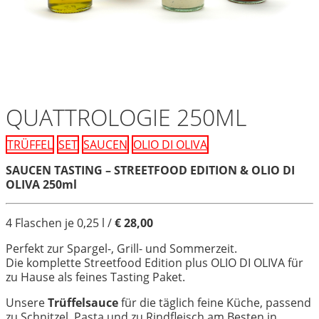
QUATTROLOGIE 250ML
TRÜFFEL
SET
SAUCEN
OLIO DI OLIVA
SAUCEN TASTING – STREETFOOD EDITION & OLIO DI
OLIVA 250ml
4 Flaschen je 0,25 l /
€ 28,00
Perfekt zur Spargel-, Grill- und Sommerzeit.
Die komplette Streetfood Edition plus OLIO DI OLIVA für
zu Hause als feines Tasting Paket.
Unsere
Trüffelsauce
für die täglich feine Küche, passend
zu Schnitzel, Pasta und zu Rindfleisch am Besten in